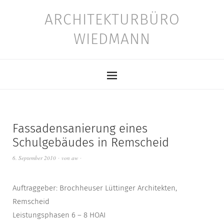
ARCHITEKTURBÜRO
WIEDMANN
Fassadensanierung eines
Schulgebäudes in Remscheid
6. September 2010
von
aw
Auftraggeber: Brochheuser Lüttinger Architekten,
Remscheid
Leistungsphasen 6 – 8 HOAI