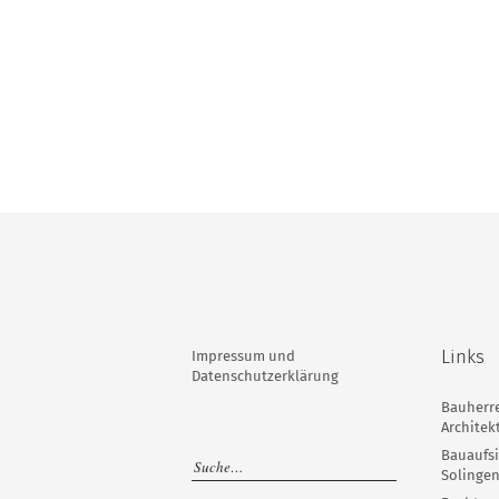
Links
Impressum und
Datenschutzerklärung
Bauherr
Archite
Bauaufsi
Solinge