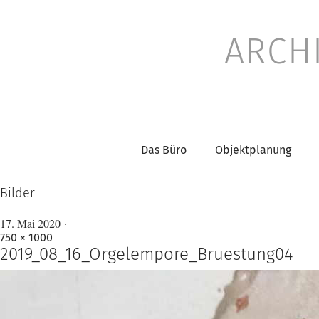
ARCH
Das Büro
Objektplanung
Bilder
17. Mai 2020
750 × 1000
2019_08_16_Orgelempore_Bruestung04