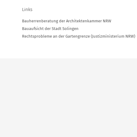
Links
Bauherrenberatung der Architektenkammer NRW
Bauaufsicht der Stadt Solingen
Rechtsprobleme an der Gartengrenze (Justizministerium NRW)